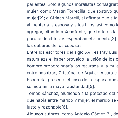
parientes. Sólo algunos moralistas consagrar
mujer, como Martín Torrecilla, que sostuvo 
mujer[2]; o Ciriaco Morelli, al afirmar que a 
alimentar a la esposa y a los hijos, así como 
agregar, citando a Xenofonte, que todo en la 
porque de él todos esperaban el alimento[3].
los deberes de los esposos.
Entre los escritores del siglo XVI, es fray Lu
naturaleza el haber proveído la unión de los 
hombre proporcionaría los recursos, y la muje
entre nosotros, Cristóbal de Aguilar encara 
Escopeta, presenta el caso de la esposa que 
sumida en la mayor austeridad[5].
Tomás Sánchez, aludiendo a la potestad del ma
que había entre marido y mujer, el marido se 
justo y razonable[6].
Algunos autores, como Antonio Gómez[7], dec