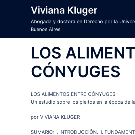
Skip
Viviana Kluger
to
content
Abogada y doctora en Derecho por la Univer
Buenos Aires
LOS ALIMEN
CÓNYUGES
LOS ALIMENTOS ENTRE CÓNYUGES
Un estudio sobre los pleitos en la época de 
por VIVIANA KLUGER
SUMARIO: I. INTRODUCCIÓN. II. FUNDAMENTOS