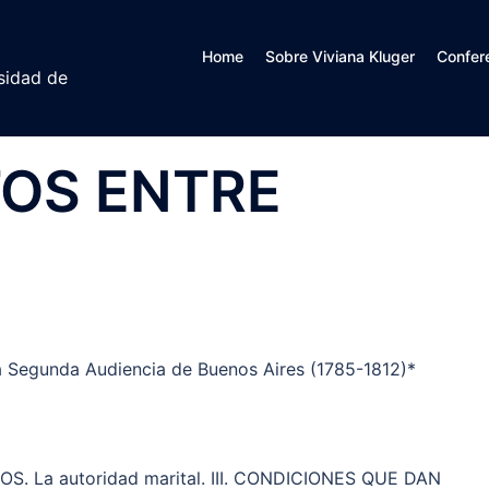
Home
Sobre Viviana Kluger
Confer
sidad de
TOS ENTRE
la Segunda Audiencia de Buenos Aires (1785-1812)*
. La autoridad marital. III. CONDICIONES QUE DAN