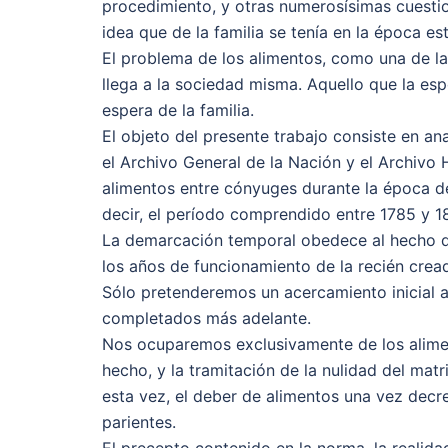
procedimiento, y otras numerosísimas cuesti
idea que de la familia se tenía en la época es
El problema de los alimentos, como una de las
llega a la sociedad misma. Aquello que la esp
espera de la familia.
El objeto del presente trabajo consiste en an
el Archivo General de la Nación y el Archivo 
alimentos entre cónyuges durante la época d
decir, el período comprendido entre 1785 y 1
La demarcación temporal obedece al hecho de 
los años de funcionamiento de la recién crea
Sólo pretenderemos un acercamiento inicial 
completados más adelante.
Nos ocuparemos exclusivamente de los alimen
hecho, y la tramitación de la nulidad del matr
esta vez, el deber de alimentos una vez decret
parientes.