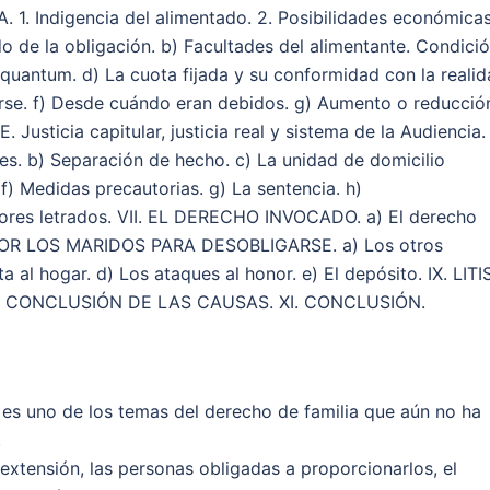
 Indigencia del alimentado. 2. Posibilidades económica
o de la obligación. b) Facultades del alimentante. Condici
 quantum. d) La cuota fijada y su conformidad con la reali
rse. f) Desde cuándo eran debidos. g) Aumento o reducció
usticia capitular, justicia real y sistema de la Audiencia. 
 b) Separación de hecho. c) La unidad de domicilio
 f) Medidas precautorias. g) La sentencia. h)
esores letrados. VII. EL DERECHO INVOCADO. a) El derecho
 POR LOS MARIDOS PARA DESOBLIGARSE. a) Los otros
ta al hogar. d) Los ataques al honor. e) El depósito. IX. LITI
 CONCLUSIÓN DE LAS CAUSAS. XI. CONCLUSIÓN.
es uno de los temas del derecho de familia que aún no ha
.
extensión, las personas obligadas a proporcionarlos, el