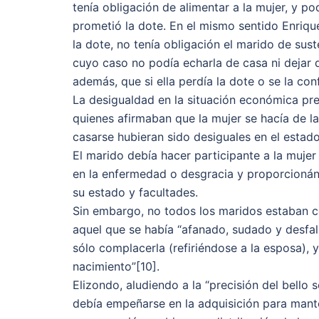
tenía obligación de alimentar a la mujer, y po
prometió la dote. En el mismo sentido Enriqu
la dote, no tenía obligación el marido de susten
cuyo caso no podía echarla de casa ni dejar d
además, que si ella perdía la dote o se la con
La desigualdad en la situación económica pre
quienes afirmaban que la mujer se hacía de l
casarse hubieran sido desiguales en el estado
El marido debía hacer participante a la mujer
en la enfermedad o desgracia y proporcionánd
su estado y facultades.
Sin embargo, no todos los maridos estaban c
aquel que se había “afanado, sudado y desfal
sólo complacerla (refiriéndose a la esposa), y
nacimiento”[10].
Elizondo, aludiendo a la “precisión del bello 
debía empeñarse en la adquisición para mantene