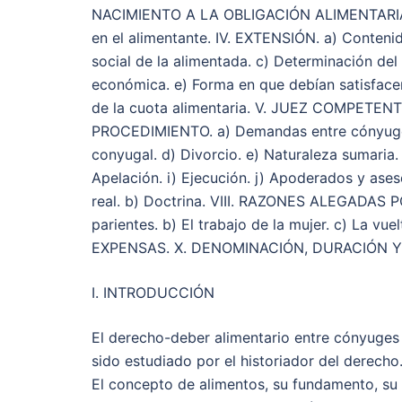
NACIMIENTO A LA OBLIGACIÓN ALIMENTARIA. 1.
en el alimentante. IV. EXTENSIÓN. a) Contenid
social de la alimentada. c) Determinación del
económica. e) Forma en que debían satisface
de la cuota alimentaria. V. JUEZ COMPETENTE. J
PROCEDIMIENTO. a) Demandas entre cónyuges.
conyugal. d) Divorcio. e) Naturaleza sumaria.
Apelación. i) Ejecución. j) Apoderados y as
real. b) Doctrina. VIII. RAZONES ALEGADAS
parientes. b) El trabajo de la mujer. c) La vuel
EXPENSAS. X. DENOMINACIÓN, DURACIÓN Y
I. INTRODUCCIÓN
El derecho-deber alimentario entre cónyuges 
sido estudiado por el historiador del derecho
El concepto de alimentos, su fundamento, su 