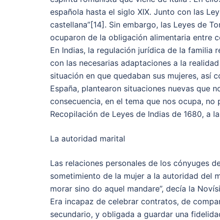
española hasta el siglo XIX. Junto con las Le
castellana”[14]. Sin embargo, las Leyes de T
ocuparon de la obligación alimentaria entre 
En Indias, la regulación jurídica de la famili
con las necesarias adaptaciones a la realida
situación en que quedaban sus mujeres, así c
España, plantearon situaciones nuevas que no
consecuencia, en el tema que nos ocupa, no 
Recopilación de Leyes de Indias de 1680, a l
La autoridad marital
Las relaciones personales de los cónyuges de
sometimiento de la mujer a la autoridad del 
morar sino do aquel mandare”, decía la Novís
Era incapaz de celebrar contratos, de compare
secundario, y obligada a guardar una fidelid