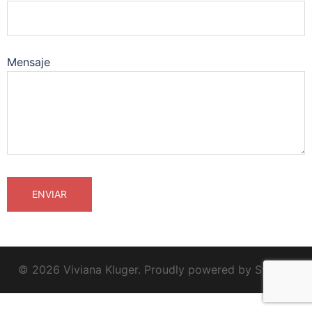
Mensaje
© 2026 Viviana Kluger. Proudly powered by
Sydney